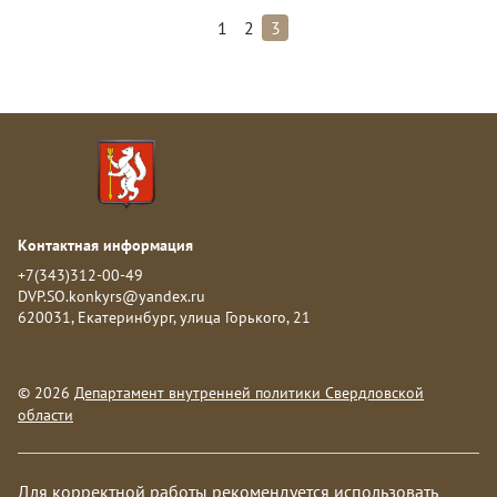
1
2
3
Контактная информация
+7(343)312-00-49
DVP.SO.konkyrs@yandex.ru
620031, Екатеринбург, улица Горького, 21
© 2026
Департамент внутренней политики Свердловской
области
Для корректной работы рекомендуется использовать